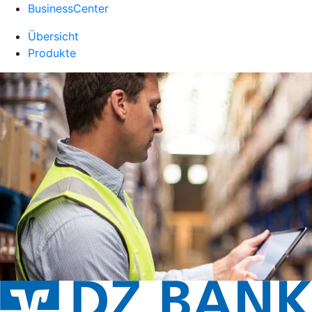
BusinessCenter
Übersicht
Produkte