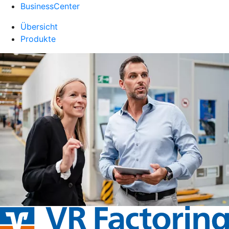
BusinessCenter
Übersicht
Produkte