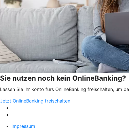
Sie nutzen noch kein OnlineBanking?
Lassen Sie Ihr Konto fürs OnlineBanking freischalten, um 
Jetzt OnlineBanking freischalten
Impressum