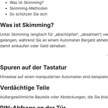
Was ist Skimming?
Skimming-Methoden
So schützen Sie sich
Was ist Skimming?
Unter Skimming (englisch für „abschöpfen“, „absahnen“) v
gelangen, während Sie an einem Automaten Bargeld abheben.
damit einkaufen oder Geld abheben.
Spuren auf der Tastatur
Hinweise auf einen manipulierten Automaten sind beispiels
Verdächtige Teile
Außergewöhnliche Bauteile oder Abdeckungen, die Sie bis
PIN-Abfrage an der Tür