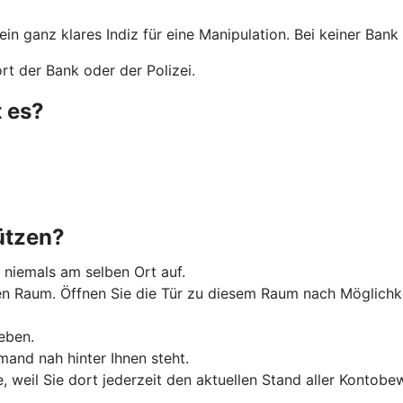
 ein ganz klares Indiz für eine Manipulation. Bei keiner Ba
t der Bank oder der Polizei.
 es?
ützen?
 niemals am selben Ort auf.
Raum. Öffnen Sie die Tür zu diesem Raum nach Möglichkeit 
eben.
and nah hinter Ihnen steht.
, weil Sie dort jederzeit den aktuellen Stand aller Konto