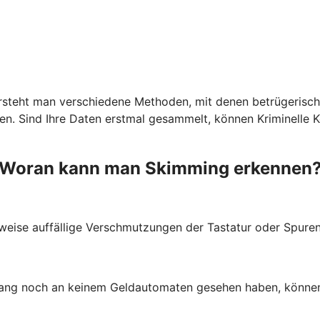
ersteht man verschiedene Methoden, mit denen betrügerisch
 Sind Ihre Daten erstmal gesammelt, können Kriminelle Kop
Woran kann man Skimming erkennen
weise auffällige Verschmutzungen der Tastatur oder Spuren
lang noch an keinem Geldautomaten gesehen haben, können 