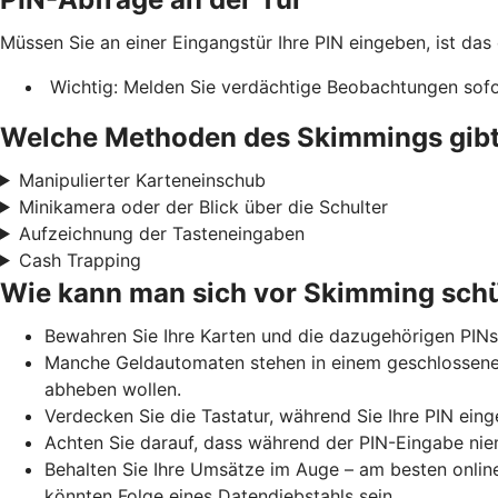
Müssen Sie an einer Eingangstür Ihre PIN eingeben, ist das
Wichtig: Melden Sie verdächtige Beobachtungen sofor
Welche Methoden des Skimmings gibt
Manipulierter Karteneinschub
Minikamera oder der Blick über die Schulter
Aufzeichnung der Tasteneingaben
Cash Trapping
Wie kann man sich vor Skimming sch
Bewahren Sie Ihre Karten und die dazugehörigen PINs
Manche Geldautomaten stehen in einem geschlossenen 
abheben wollen.
Verdecken Sie die Tastatur, während Sie Ihre PIN eing
Achten Sie darauf, dass während der PIN-Eingabe niem
Behalten Sie Ihre Umsätze im Auge – am besten online
könnten Folge eines Datendiebstahls sein.