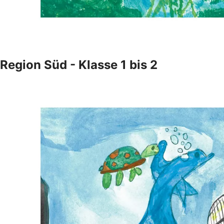
Region Süd - Klasse 1 bis 2