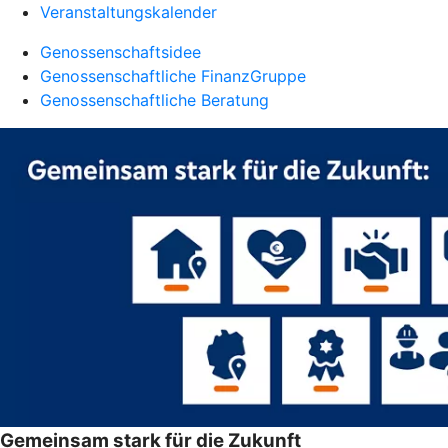
Veranstaltungskalender
Genossenschaftsidee
Genossenschaftliche FinanzGruppe
Genossenschaftliche Beratung
Gemeinsam stark für die Zukunft