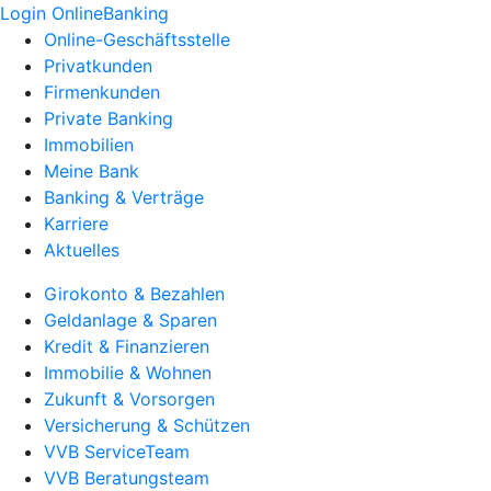
Login OnlineBanking
Online-Geschäftsstelle
Privatkunden
Firmenkunden
Private Banking
Immobilien
Meine Bank
Banking & Verträge
Karriere
Aktuelles
Girokonto & Bezahlen
Geldanlage & Sparen
Kredit & Finanzieren
Immobilie & Wohnen
Zukunft & Vorsorgen
Versicherung & Schützen
VVB ServiceTeam
VVB Beratungsteam