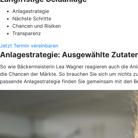
Anlagestrategie
Nächste Schritte
Chancen und Risiken
Transparenz
Jetzt Termin vereinbaren
Anlagestrategie: Ausgewählte Zutate
So wie Bäckermeisterin Lea Wagner reagieren auch die Anla
die Chancen der Märkte. So brauchen Sie sich um nichts z
passende Anlagestrategie finden Sie gemeinsam mit den Be