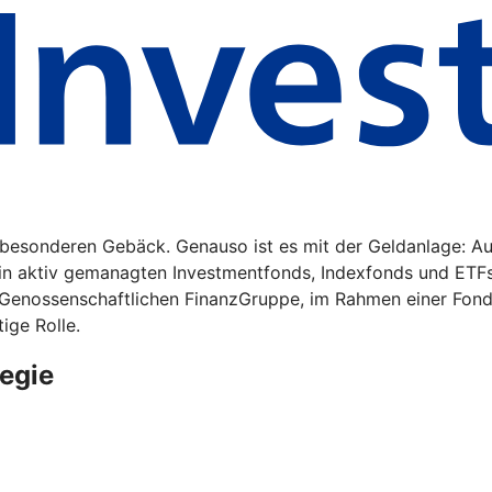
m besonderen Gebäck. Genauso ist es mit der Geldanlage: A
 in aktiv gemanagten Investmentfonds, Indexfonds und ETF
 Genossenschaftlichen FinanzGruppe, im Rahmen einer Fonds
ige Rolle.
egie