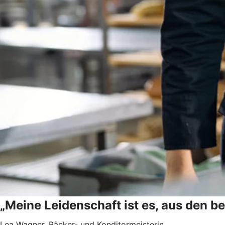
„Meine Leidenschaft ist es, aus den b
Lea Wagner, Bäcker- und Konditormeisterin