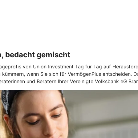
n, bedacht gemischt
geprofis von Union Investment Tag für Tag auf Herausforde
u kümmern, wenn Sie sich für VermögenPlus entscheiden. Da
raterinnen und Beratern Ihrer Vereinigte Volksbank eG Br