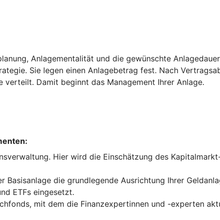
planung, Anlagementalität und die gewünschte Anlagedauer. 
trategie. Sie legen einen Anlagebetrag fest. Nach Vertrags
e verteilt. Damit beginnt das Management Ihrer Anlage.
menten:
nsverwaltung. Hier wird die Einschätzung des Kapitalmark
 Basisanlage die grundlegende Ausrichtung Ihrer Geldanla
nd ETFs eingesetzt.
fonds, mit dem die Finanzexpertinnen und -experten aktue