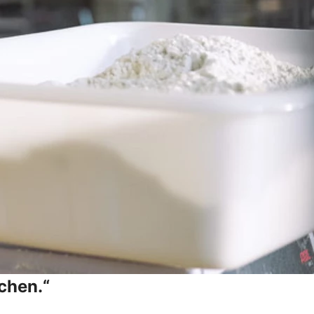
chen.“