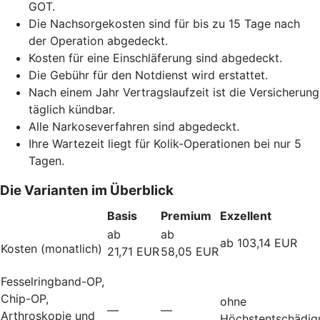
GOT.
Die Nachsorgekosten sind für bis zu 15 Tage nach
der Operation abgedeckt.
Kosten für eine Einschläferung sind abgedeckt.
Die Gebühr für den Notdienst wird erstattet.
Nach einem Jahr Vertragslaufzeit ist die Versicherung
täglich kündbar.
Alle Narkoseverfahren sind abgedeckt.
Ihre Wartezeit liegt für Kolik-Operationen bei nur 5
Tagen.
Die Varianten im Überblick
Basis
Premium
Exzellent
ab
ab
ab 103,14 EUR
Kosten (monatlich)
21,71 EUR
58,05 EUR
Fesselringband-OP,
Chip-OP,
ohne
—
—
Arthroskopie und
Höchstentschädig