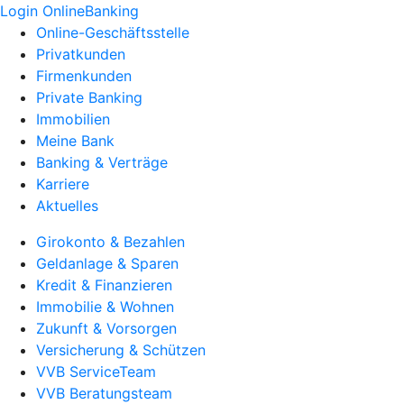
Login OnlineBanking
Online-Geschäftsstelle
Privatkunden
Firmenkunden
Private Banking
Immobilien
Meine Bank
Banking & Verträge
Karriere
Aktuelles
Girokonto & Bezahlen
Geldanlage & Sparen
Kredit & Finanzieren
Immobilie & Wohnen
Zukunft & Vorsorgen
Versicherung & Schützen
VVB ServiceTeam
VVB Beratungsteam