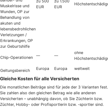
zu 500
zu 1.500
Höchstentschädig
Muskelrisse und
EUR
EUR
Wunden, OP zur
Behandlung von
akuten und
lebensbedrohlichen
Verletzungen /
Erkrankungen, OP
zur Geburtshilfe
ohne
—
—
Chip-Operationen
Höchstentschädig
Europa
Europa
weltweit
Geltungsbereich
Gleiche Kosten für alle Versicherten
Die monatlichen Beiträge sind für jede der 3 Varianten fest.
Sie zahlen also den gleichen Betrag wie alle anderen
Versicherten – unabhängig davon, ob Sie Züchterin bzw.
Züchter, Hobby- oder Profisportlerin bzw. -sportler sind.