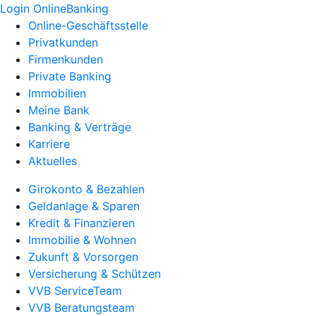
Login OnlineBanking
Online-Geschäftsstelle
Privatkunden
Firmenkunden
Private Banking
Immobilien
Meine Bank
Banking & Verträge
Karriere
Aktuelles
Girokonto & Bezahlen
Geldanlage & Sparen
Kredit & Finanzieren
Immobilie & Wohnen
Zukunft & Vorsorgen
Versicherung & Schützen
VVB ServiceTeam
VVB Beratungsteam