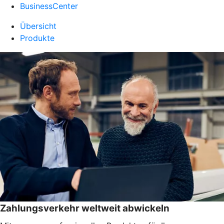
BusinessCenter
Übersicht
Produkte
Zahlungsverkehr weltweit abwickeln