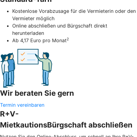
Kostenlose Vorabzusage für die Vermieterin oder den
Vermieter möglich
Online abschließen und Bürgschaft direkt
herunterladen
2
Ab 4,17 Euro pro Monat
Wir beraten Sie gern
Termin vereinbaren
R+V-
MietkautionsBürgschaft abschließen
Nutzen Sie den Online-Abschluss, um schnell an Ihre R+V-